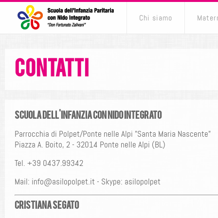
Chi siamo
Mater
Contatti
Scuola dell'Infanzia con Nido Integrato
Parrocchia di Polpet/Ponte nelle Alpi "Santa Maria Nascente"
Piazza A. Boito, 2 - 32014 Ponte nelle Alpi (BL)
Tel. +39 0437.99342
Mail:
info@asilopolpet.it
- Skype:
asilopolpet
Cristiana Segato