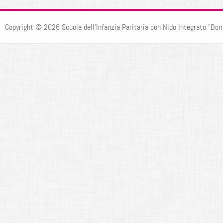
Copyright © 2026 Scuola dell'Infanzia Paritaria con Nido Integrato "Don F